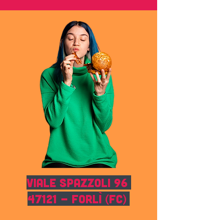
Viale Spazzoli 96
47121 - Forlì (FC)